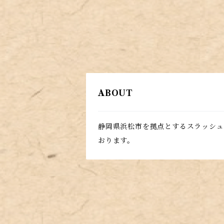
ABOUT
静岡県浜松市を拠点とするスラッシュ
おります。