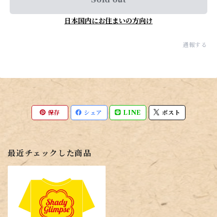
日本国内にお住まいの方向け
通報する
保存
シェア
LINE
ポスト
最近チェックした商品