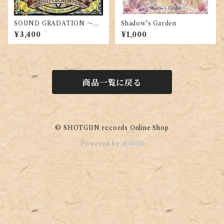
SOUND GRADATION ～想
Shadow's Garden
い濡る花の涙雨と光さす虹の
¥3,400
¥1,000
架け橋の章～
商品一覧に戻る
© SHOTGUN records Online Shop
Powered by