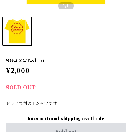
1
/1
SG-CC-T-shirt
¥2,000
SOLD OUT
ドライ素材のTシャツです
International shipping available
Sold out