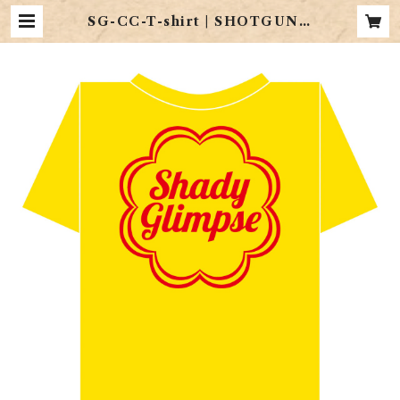
SG-CC-T-shirt | SHOTGUN r
ecords Online Shop