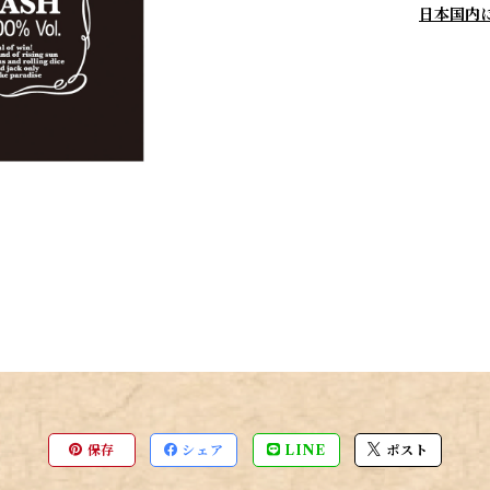
日本国内
保存
シェア
LINE
ポスト