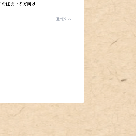
にお住まいの方向け
通報する