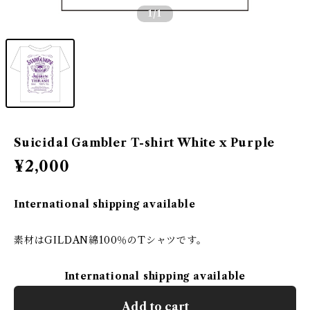
1
/1
Suicidal Gambler T-shirt White x Purple
¥2,000
International shipping available
素材はGILDAN綿100％のTシャツです。
International shipping available
Add to cart